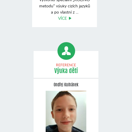
metodu“ výuky cizích jazyků
a po vlastní z ...
VÍCE
REFERENCE
Výuka dětí
Ondřej Kulhánek