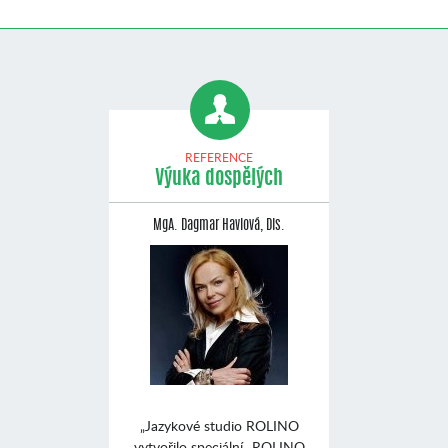
REFERENCE
Výuka dospělých
MgA. Dagmar Havlová, Dis.
„Jazykové studio ROLINO
vytvořilo speciální „ROLINO