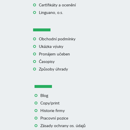
Certifikáty a ocenění
Linguano, o.s.
Obchodní podmínky
Ukázka výuky
Pronájem učeben
Časopisy
Způsoby úhrady
Blog
Copy/print
Historie firmy
Pracovní pozice
Zásady ochrany os. údajů