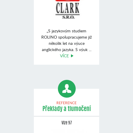
„S jazykovým studiem
ROLINO spolupracujeme již
několik let na výuce
anglického jazyka. S výuk ...
VÍCE
REFERENCE
Překlady a tlumočení
Vize 97