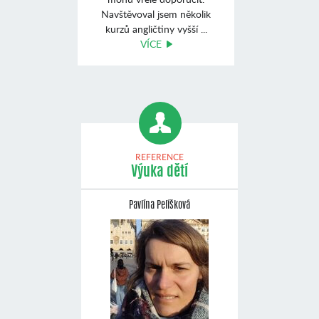
Navštěvoval jsem několik
kurzů angličtiny vyšší ...
VÍCE
REFERENCE
Výuka dětí
Pavlína Pelíšková