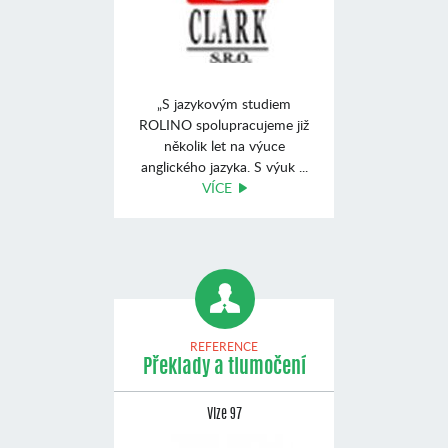
„S jazykovým studiem
ROLINO spolupracujeme již
několik let na výuce
anglického jazyka. S výuk ...
VÍCE
REFERENCE
Překlady a tlumočení
Vize 97