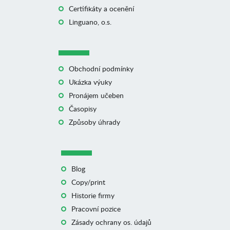
Certifikáty a ocenění
Linguano, o.s.
Obchodní podmínky
Ukázka výuky
Pronájem učeben
Časopisy
Způsoby úhrady
Blog
Copy/print
Historie firmy
Pracovní pozice
Zásady ochrany os. údajů