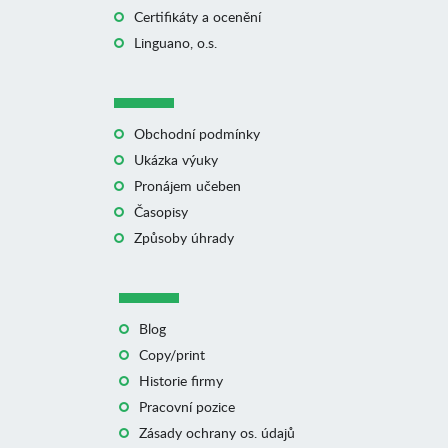
Certifikáty a ocenění
Linguano, o.s.
Obchodní podmínky
Ukázka výuky
Pronájem učeben
Časopisy
Způsoby úhrady
Blog
Copy/print
Historie firmy
Pracovní pozice
Zásady ochrany os. údajů