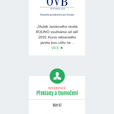
„Služeb Jazykového studia
ROLINO využíváme od září
2010. Kurzy německého
jazyka jsou ušity na ...
VÍCE
REFERENCE
Překlady a tlumočení
Vize 97