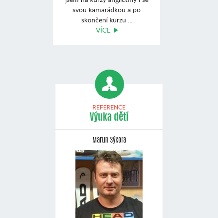
svou kamarádkou a po
skončení kurzu ...
VÍCE
REFERENCE
Výuka dětí
Martin Sýkora