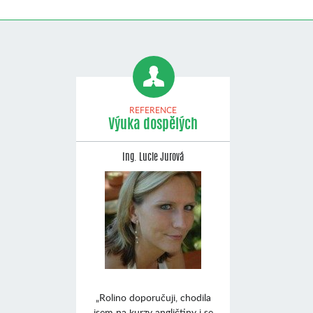
REFERENCE
Výuka dospělých
Ing. Lucie Jurová
„Rolino doporučuji, chodila
jsem na kurzy angličtiny i se