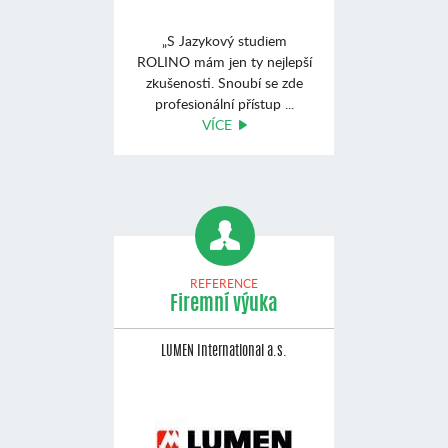
„S Jazykový studiem
ROLINO mám jen ty nejlepší
zkušenosti. Snoubí se zde
profesionální přístup ...
VÍCE
REFERENCE
Firemní výuka
LUMEN International a.s.