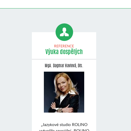
REFERENCE
Výuka dospělých
MgA. Dagmar Havlová, Dis.
„Jazykové studio ROLINO
vytvořilo speciální „ROLINO