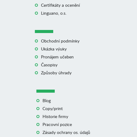
Certifikáty a ocenění
Linguano, o.s.
Obchodní podmínky
Ukázka výuky
Pronájem učeben
Časopisy
Způsoby úhrady
Blog
Copy/print
Historie firmy
Pracovní pozice
Zásady ochrany os. údajů