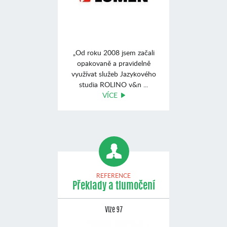
„Od roku 2008 jsem začali
opakovaně a pravidelně
využívat služeb Jazykového
studia ROLINO v&n ...
VÍCE
REFERENCE
Překlady a tlumočení
Vize 97