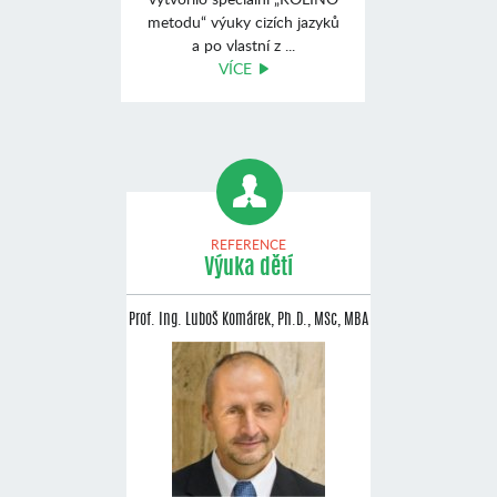
metodu“ výuky cizích jazyků
a po vlastní z ...
VÍCE
REFERENCE
Výuka dětí
Prof. Ing. Luboš Komárek, Ph.D., MSc, MBA