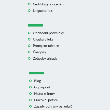
Certifikáty a ocenění
Linguano, o.s.
Obchodní podmínky
Ukázka výuky
Pronájem učeben
Časopisy
Způsoby úhrady
Blog
Copy/print
Historie firmy
Pracovní pozice
Zásady ochrany os. údajů