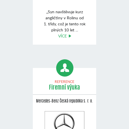
„Syn navštěvuje kurz
angličtiny v Rolinu od
1. třídy, což je tento rok
plných 10 let ...
VÍCE
REFERENCE
Firemní výuka
Mercedes–Benz Česká republika s. r. o.