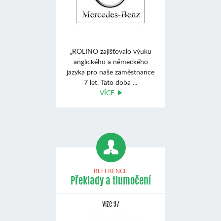
„ROLINO zajišťovalo výuku
anglického a německého
jazyka pro naše zaměstnance
7 let. Tato doba ...
VÍCE
REFERENCE
Překlady a tlumočení
Vize 97