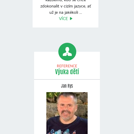
zdokonalit v cizím jazyce, ať
už je na jakékoli ...
VÍCE
REFERENCE
Výuka dětí
Jan Rys