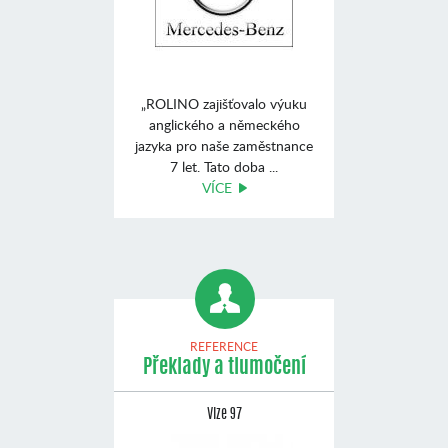
„ROLINO zajišťovalo výuku
anglického a německého
jazyka pro naše zaměstnance
7 let. Tato doba ...
VÍCE
REFERENCE
Překlady a tlumočení
Vize 97