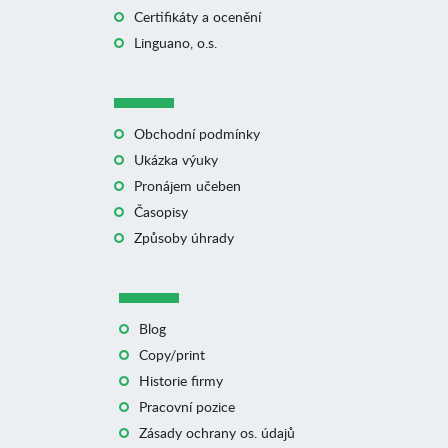
Certifikáty a ocenění
Linguano, o.s.
Obchodní podmínky
Ukázka výuky
Pronájem učeben
Časopisy
Způsoby úhrady
Blog
Copy/print
Historie firmy
Pracovní pozice
Zásady ochrany os. údajů