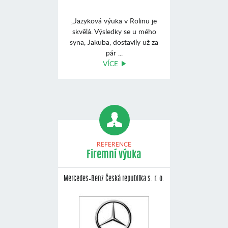
„Jazyková výuka v Rolinu je
skvělá. Výsledky se u mého
syna, Jakuba, dostavily už za
pár ...
VÍCE
REFERENCE
Firemní výuka
Mercedes–Benz Česká republika s. r. o.