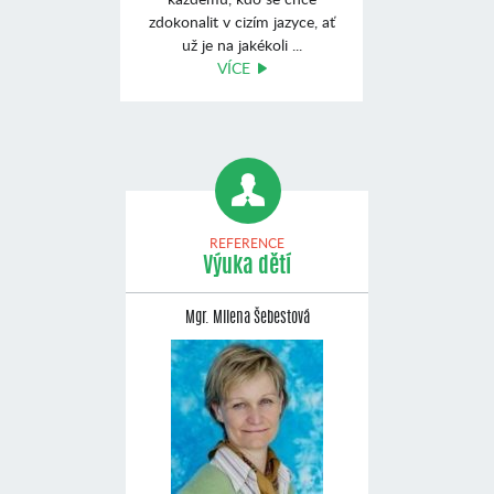
zdokonalit v cizím jazyce, ať
už je na jakékoli ...
VÍCE
REFERENCE
Výuka dětí
Mgr. Milena Šebestová