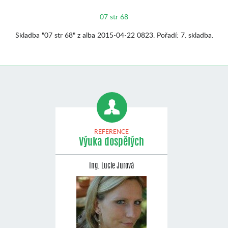
07 str 68
Skladba "07 str 68" z alba 2015-04-22 0823. Pořadí: 7. skladba.
REFERENCE
Výuka dospělých
Ing. Lucie Jurová