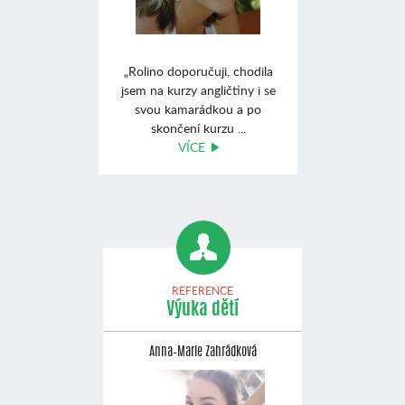
„Rolino doporučuji, chodila
jsem na kurzy angličtiny i se
svou kamarádkou a po
skončení kurzu ...
VÍCE
REFERENCE
Výuka dětí
Anna–Marie Zahrádková