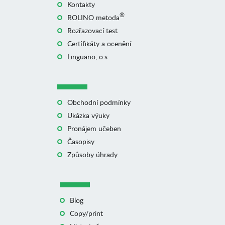
Kontakty
®
ROLINO metoda
Rozřazovací test
Certifikáty a ocenění
Linguano, o.s.
Obchodní podmínky
Ukázka výuky
Pronájem učeben
Časopisy
Způsoby úhrady
Blog
Copy/print