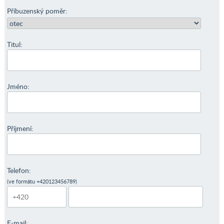
Příbuzenský poměr:
Titul:
Jméno:
Příjmení:
Telefon:
(ve formátu +420123456789)
E-mail: