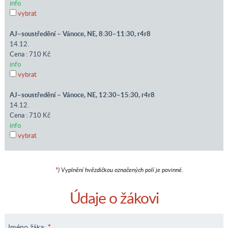
info
vybrat
AJ–soustředění – Vánoce, NE, 8:30–11:30, r4r8
14.12.
Cena : 710 Kč
info
vybrat
AJ–soustředění – Vánoce, NE, 12:30–15:30, r4r8
14.12.
Cena : 710 Kč
info
vybrat
*
) Vyplnění hvězdičkou označených polí je povinné.
Údaje o žákovi
Jméno žáka:
*