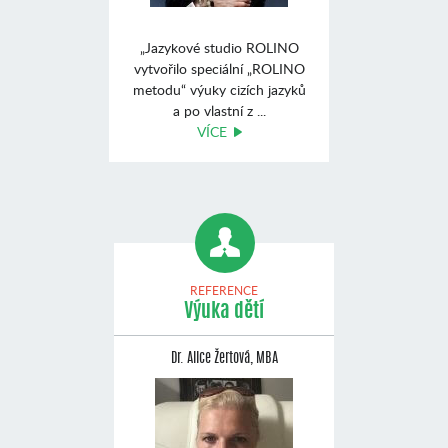
„Jazykové studio ROLINO
vytvořilo speciální „ROLINO
metodu“ výuky cizích jazyků
a po vlastní z ...
VÍCE
REFERENCE
Výuka dětí
Dr. Alice Žertová, MBA