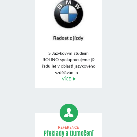
S Jazykovým studiem
ROLINO spolupracujeme již
řadu let v oblasti jazykového
vzdělávání n ...
VÍCE
REFERENCE
Překlady a tlumočení