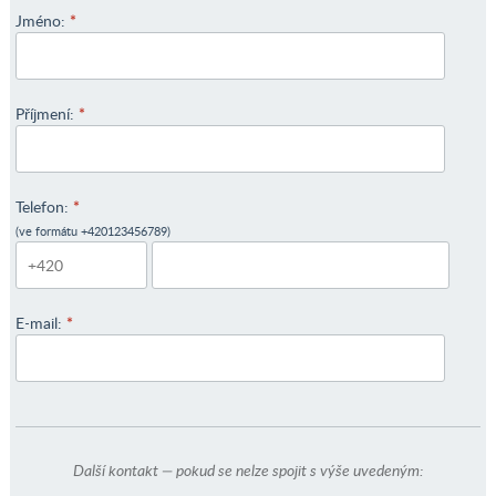
Jméno:
*
Příjmení:
*
Telefon:
*
(ve formátu +420123456789)
E-mail:
*
Další kontakt — pokud se nelze spojit s výše uvedeným: