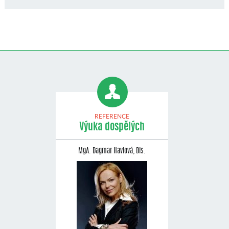
REFERENCE
Výuka dospělých
MgA. Dagmar Havlová, Dis.