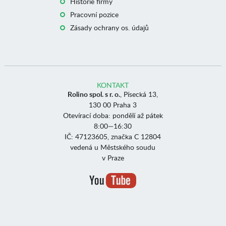
Historie firmy
Pracovní pozice
Zásady ochrany os. údajů
KONTAKT
Rolino spol. s r. o.
, Písecká 13,
130 00 Praha 3
Otevírací doba: pondělí až pátek
8:00—16:30
IČ: 47123605, značka C 12804
vedená u Městského soudu
v Praze