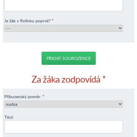
Je žák v Rolinku poprvé?
*
PŘIDAT SOUROZENCE
Za žáka zodpovídá *
Příbuzenský poměr:
*
Titul: