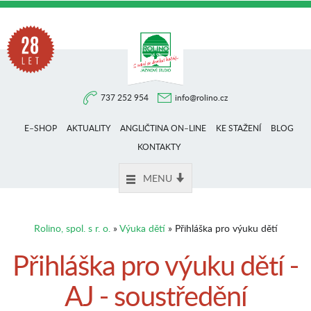
Na
737 252 954
info@rolino.cz
trhu
E–SHOP
AKTUALITY
ANGLIČTINA ON–LINE
KE STAŽENÍ
BLOG
více
KONTAKTY
MENU
než
Rolino, spol. s r. o.
»
Výuka dětí
» Přihláška pro výuku dětí
28
Přihláška pro výuku dětí -
AJ - soustředění
let