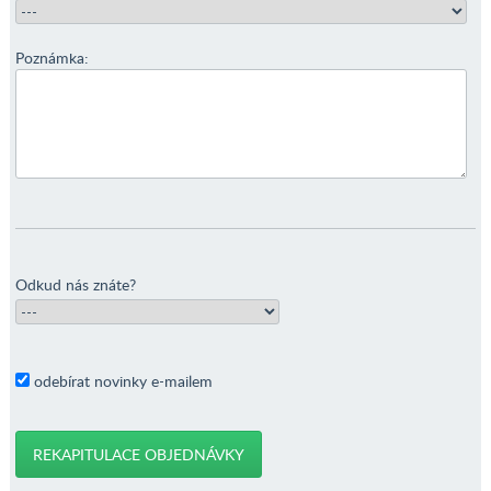
Poznámka:
Odkud nás znáte?
odebírat novinky e-mailem