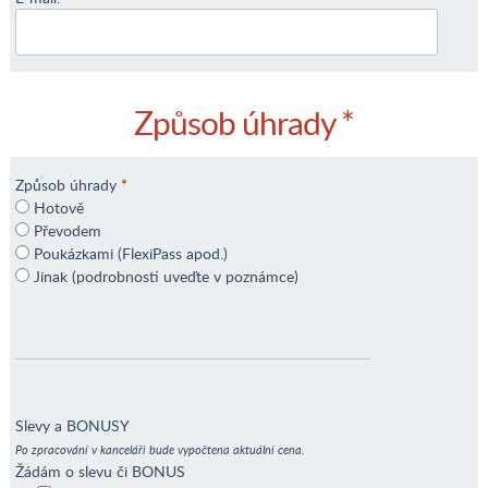
Způsob úhrady *
Způsob úhrady
*
Hotově
Převodem
Poukázkami (FlexiPass apod.)
Jinak (podrobnosti uveďte v poznámce)
Slevy a BONUSY
Po zpracování v kanceláři bude vypočtena aktuální cena.
Žádám o slevu či BONUS