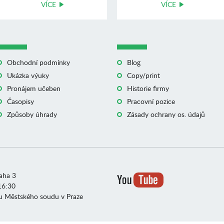
VÍCE
VÍCE
Obchodní podmínky
Blog
Ukázka výuky
Copy/print
Pronájem učeben
Historie firmy
Časopisy
Pracovní pozice
Způsoby úhrady
Zásady ochrany os. údajů
raha 3
16:30
u Městského soudu v Praze