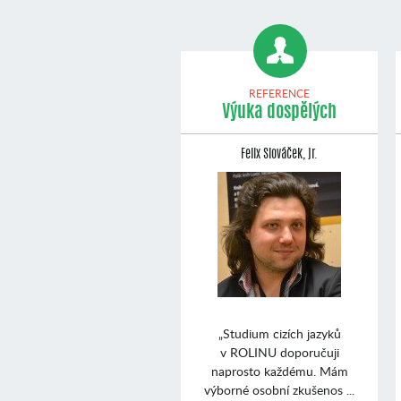
REFERENCE
Výuka dospělých
Felix Slováček, jr.
„Studium cizích jazyků
v ROLINU doporučuji
naprosto každému. Mám
výborné osobní zkušenos ...