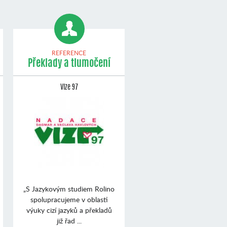
REFERENCE
Překlady a tlumočení
Vize 97
„S Jazykovým studiem Rolino
spolupracujeme v oblasti
výuky cizí jazyků a překladů
již řad ...