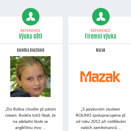
REFERENCE
REFERENCE
Výuka dětí
Firemní výuka
Karolína Boučková
Mazak
„Do Rolina chodím již pátým
„S jazykovým studiem
rokem. Rodiče totiž říkali, že
ROLINO spolupracujeme již
na základní škole se
od roku 2012 při vzdělávání
angličtinu moc ...
našich zaměstnanců ...