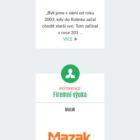
„Byli jsme s vámi od roku
2003, kdy do Rolinka začal
chodit starší syn, Tom začínal
v roce 201 ...
VÍCE
REFERENCE
Firemní výuka
Mazak