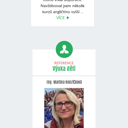
Navštěvoval jsem několik
kurzů angličtiny vyšší ...
VÍCE
REFERENCE
Výuka dětí
Ing. Martina Honzíčková