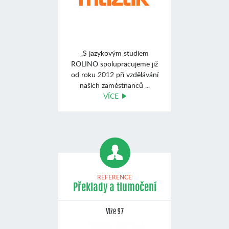
„S jazykovým studiem
ROLINO spolupracujeme již
od roku 2012 při vzdělávání
našich zaměstnanců ...
VÍCE
REFERENCE
Překlady a tlumočení
Vize 97