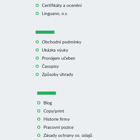
Certifikáty a ocenění
Linguano, o.s.
Obchodní podmínky
Ukázka výuky
Pronájem učeben
Časopisy
Způsoby úhrady
Blog
Copy/print
Historie firmy
Pracovní pozice
Zásady ochrany os. údajů