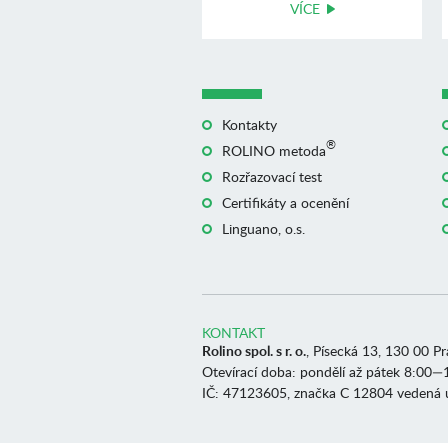
VÍCE
Kontakty
®
ROLINO metoda
Rozřazovací test
Certifikáty a ocenění
Linguano, o.s.
KONTAKT
Rolino spol. s r. o.
, Písecká 13, 130 00 P
Otevírací doba: pondělí až pátek 8:00—
IČ: 47123605, značka C 12804 vedená 