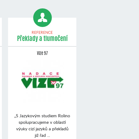
REFERENCE
Překlady a tlumočení
Vize 97
„S Jazykovým studiem Rolino
spolupracujeme v oblasti
výuky cizí jazyků a překladů
již řad ...