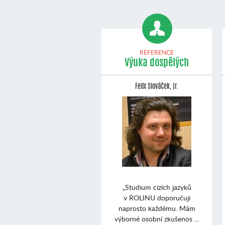
REFERENCE
Výuka dospělých
Felix Slováček, jr.
„Studium cizích jazyků
v ROLINU doporučuji
naprosto každému. Mám
výborné osobní zkušenos ...