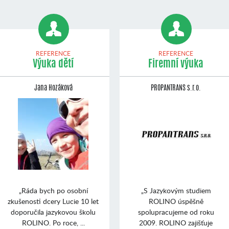
REFERENCE
REFERENCE
Výuka dětí
Firemní výuka
Jana Hozáková
PROPANTRANS s.r.o.
„Ráda bych po osobní
„S Jazykovým studiem
zkušenosti dcery Lucie 10 let
ROLINO úspěšně
doporučila jazykovou školu
spolupracujeme od roku
ROLINO. Po roce, ...
2009. ROLINO zajišťuje