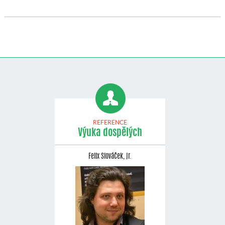
REFERENCE
Výuka dospělých
Felix Slováček, jr.