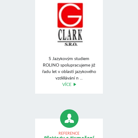
S Jazykovým studiem
ROLINO spolupracujeme již
řadu let v oblasti jazykového
vzdělávání n ...
VÍCE
REFERENCE