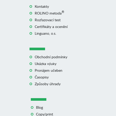
Kontakty
®
ROLINO metoda
Rozřazovací test
Certifikáty a ocenění
Linguano, o.s.
Obchodní podmínky
Ukázka výuky
Pronájem učeben
Časopisy
Způsoby úhrady
Blog
Copy/print