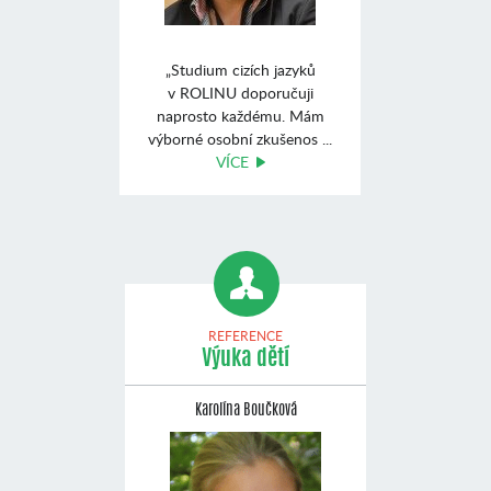
„Studium cizích jazyků
v ROLINU doporučuji
naprosto každému. Mám
výborné osobní zkušenos ...
VÍCE
REFERENCE
Výuka dětí
Karolína Boučková