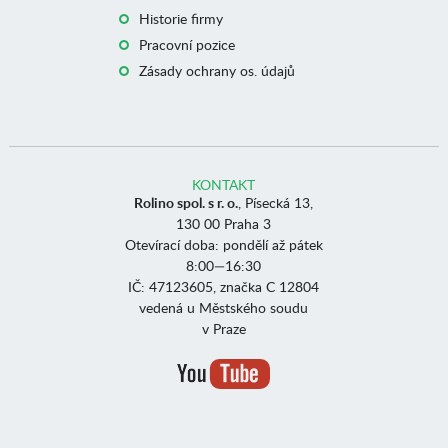
Historie firmy
Pracovní pozice
Zásady ochrany os. údajů
KONTAKT
Rolino spol. s r. o.
, Písecká 13,
130 00 Praha 3
Otevírací doba: pondělí až pátek
8:00—16:30
IČ: 47123605, značka C 12804
vedená u Městského soudu
v Praze