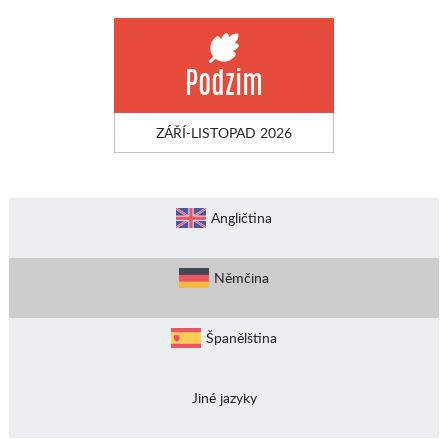
Podzim
ZÁŘÍ-LISTOPAD 2026
Angličtina
Němčina
Španělština
Jiné jazyky