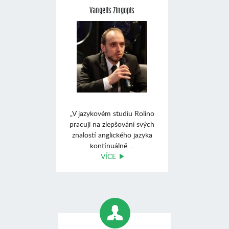
Vangelis Zingopis
„V jazykovém studiu Rolino
pracuji na zlepšování svých
znalostí anglického jazyka
kontinuálně ...
VÍCE