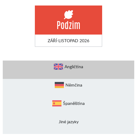
Podzim
ZÁŘÍ-LISTOPAD 2026
Angličtina
Němčina
Španělština
Jiné jazyky