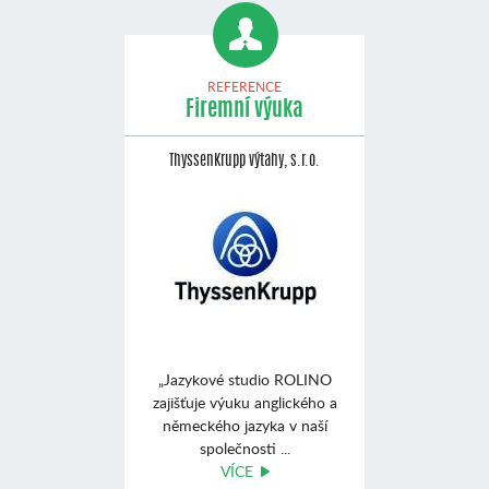
REFERENCE
Firemní výuka
ThyssenKrupp výtahy, s.r.o.
„Jazykové studio ROLINO
zajišťuje výuku anglického a
německého jazyka v naší
společnosti ...
VÍCE