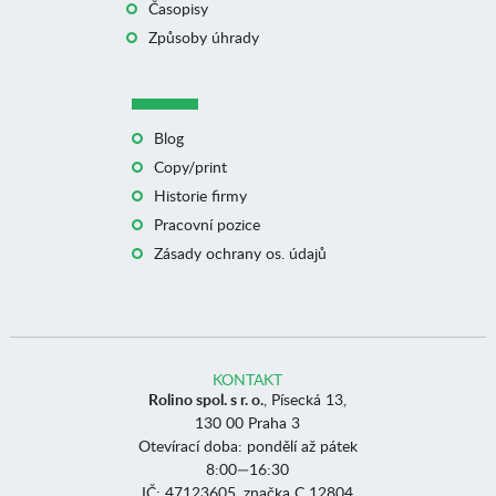
Časopisy
Způsoby úhrady
Blog
Copy/print
Historie firmy
Pracovní pozice
Zásady ochrany os. údajů
KONTAKT
Rolino spol. s r. o.
, Písecká 13,
130 00 Praha 3
Otevírací doba: pondělí až pátek
8:00—16:30
IČ: 47123605, značka C 12804