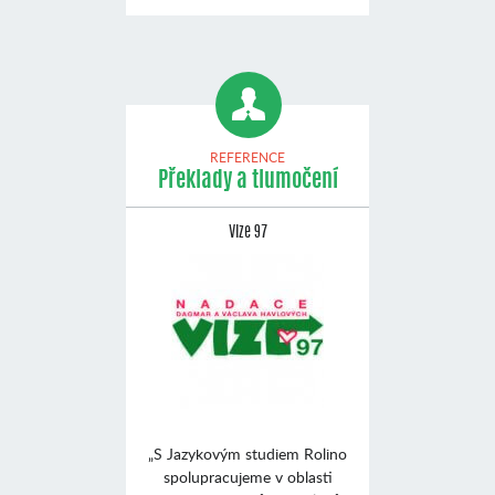
REFERENCE
Překlady a tlumočení
Vize 97
„S Jazykovým studiem Rolino
spolupracujeme v oblasti