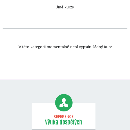
Jiné kurzy
V této kategorii momentálně není vypsán žádný kurz
REFERENCE
Výuka dospělých