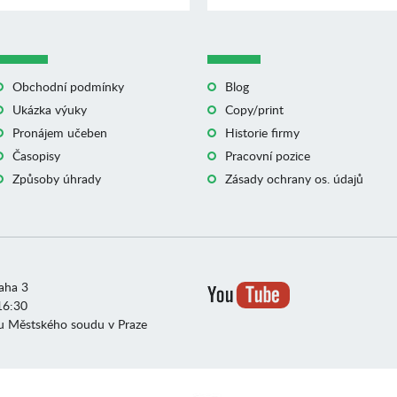
Obchodní podmínky
Blog
Ukázka výuky
Copy/print
Pronájem učeben
Historie firmy
Časopisy
Pracovní pozice
Způsoby úhrady
Zásady ochrany os. údajů
raha 3
16:30
u Městského soudu v Praze