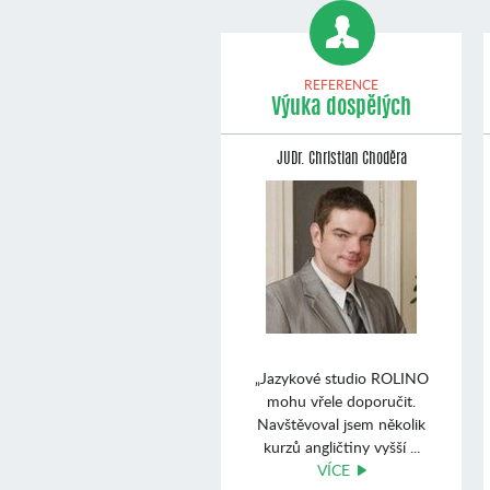
REFERENCE
Výuka dospělých
JUDr. Christian Choděra
„Jazykové studio ROLINO
mohu vřele doporučit.
Navštěvoval jsem několik
kurzů angličtiny vyšší ...
VÍCE