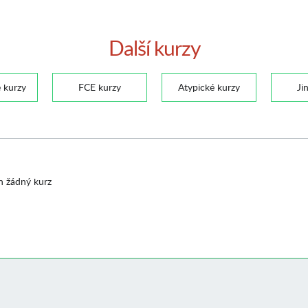
Další kurzy
 kurzy
FCE kurzy
Atypické kurzy
Ji
n žádný kurz