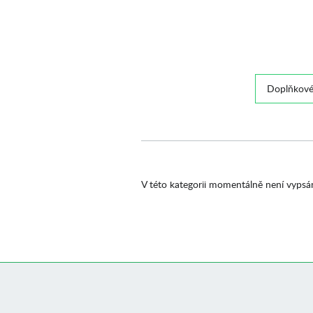
Doplňkové
V této kategorii momentálně není vypsá