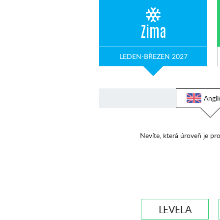
Zima
LEDEN-BŘEZEN 2027
Angli
Nevíte, která úroveň je pro
LEVEL A