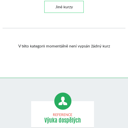
Jiné kurzy
V této kategorii momentálně není vypsán žádný kurz
REFERENCE
Výuka dospělých