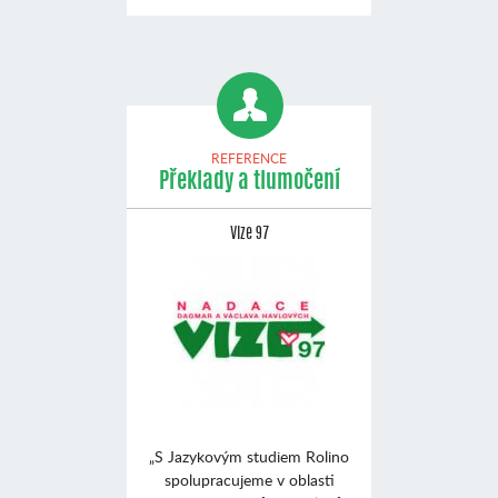
REFERENCE
Překlady a tlumočení
Vize 97
„S Jazykovým studiem Rolino
spolupracujeme v oblasti