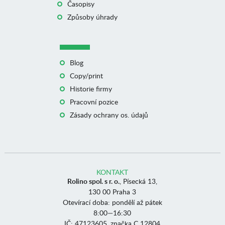
Časopisy
Způsoby úhrady
Blog
Copy/print
Historie firmy
Pracovní pozice
Zásady ochrany os. údajů
KONTAKT
Rolino spol. s r. o.
, Písecká 13,
130 00 Praha 3
Otevírací doba: pondělí až pátek
8:00—16:30
IČ: 47123605, značka C 12804