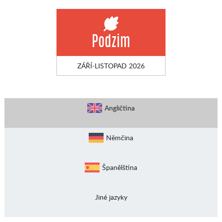
Podzim
ZÁŘÍ-LISTOPAD 2026
Angličtina
Němčina
Španělština
Jiné jazyky