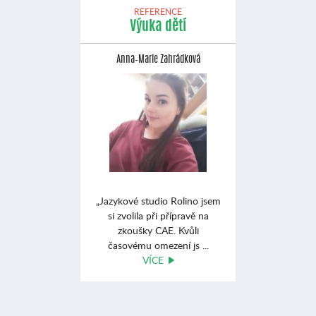
REFERENCE
Výuka dětí
Anna–Marie Zahrádková
„Jazykové studio Rolino jsem
si zvolila při přípravě na
zkoušky CAE. Kvůli
časovému omezení js ...
VÍCE