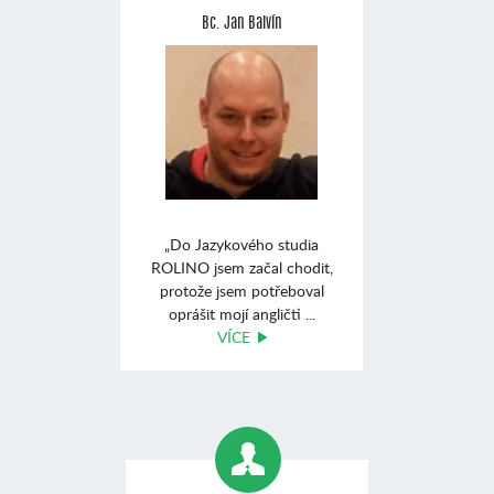
Bc. Jan Balvín
„Do Jazykového studia
ROLINO jsem začal chodit,
protože jsem potřeboval
oprášit mojí angličti ...
VÍCE