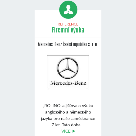
REFERENCE
Firemní výuka
Mercedes–Benz Česká republika s. r. o.
„ROLINO zajišťovalo výuku
anglického a německého
jazyka pro naše zaměstnance
7 let. Tato doba ...
VÍCE