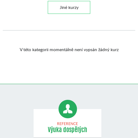
Jiné kurzy
V této kategorii momentálně není vypsán žádný kurz
REFERENCE
Výuka dospělých