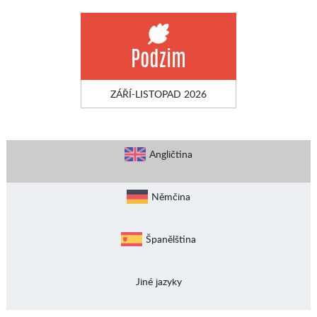
Podzim
ZÁŘÍ-LISTOPAD 2026
Angličtina
Němčina
Španělština
Jiné jazyky