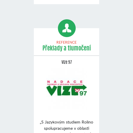
REFERENCE
Překlady a tlumočení
Vize 97
„S Jazykovým studiem Rolino
spolupracujeme v oblasti