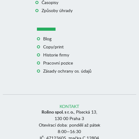
Časopisy
Způsoby úhrady
Blog
Copy/print
Historie firmy
Pracovní pozice
Zásady ochrany os. údajů
KONTAKT
Rolino spol. s r. o.
, Písecká 13,
130 00 Praha 3
Otevírací doba: pondělí až pátek
8:00—16:30
IČ: 47123605, značka C 12804