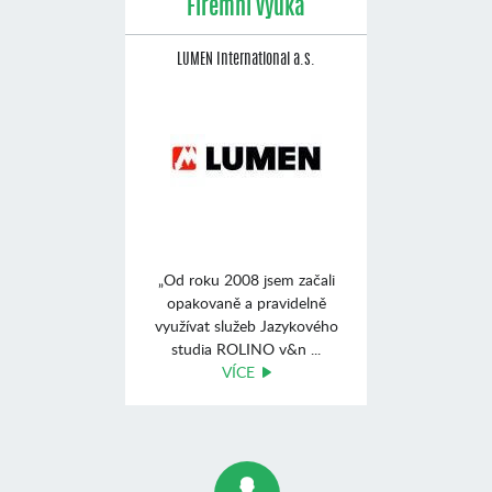
Firemní výuka
LUMEN International a.s.
„Od roku 2008 jsem začali
opakovaně a pravidelně
využívat služeb Jazykového
studia ROLINO v&n ...
VÍCE