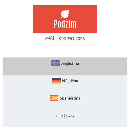
Podzim
ZÁŘÍ-LISTOPAD 2026
Angličtina
Němčina
Španělština
Jiné jazyky