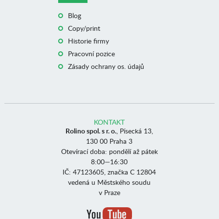
Blog
Copy/print
Historie firmy
Pracovní pozice
Zásady ochrany os. údajů
KONTAKT
Rolino spol. s r. o.
, Písecká 13,
130 00 Praha 3
Otevírací doba: pondělí až pátek
8:00—16:30
IČ: 47123605, značka C 12804
vedená u Městského soudu
v Praze