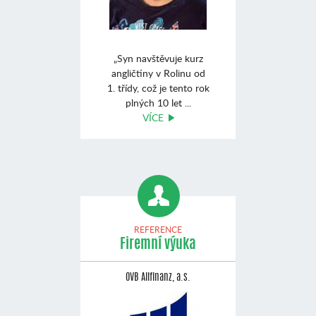
„Syn navštěvuje kurz
angličtiny v Rolinu od
1. třídy, což je tento rok
plných 10 let ...
VÍCE
REFERENCE
Firemní výuka
OVB Allfinanz, a.s.