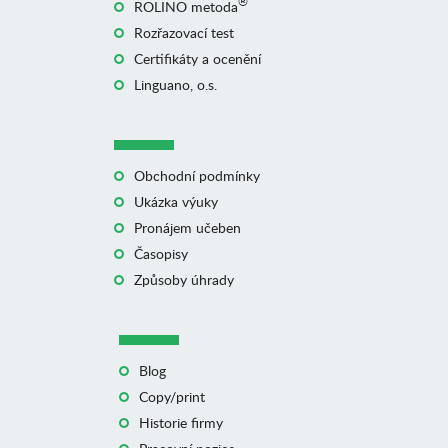
®
ROLINO metoda
Rozřazovací test
Certifikáty a ocenění
Linguano, o.s.
Obchodní podmínky
Ukázka výuky
Pronájem učeben
Časopisy
Způsoby úhrady
Blog
Copy/print
Historie firmy