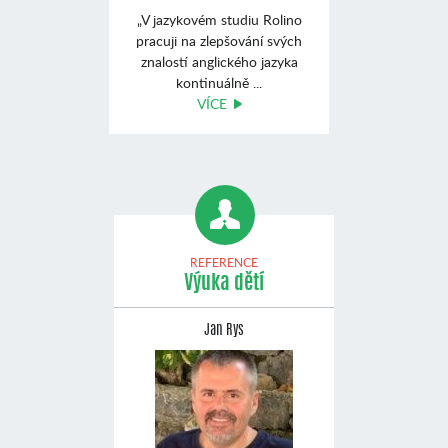
„V jazykovém studiu Rolino
pracuji na zlepšování svých
znalostí anglického jazyka
kontinuálně ...
VÍCE
REFERENCE
Výuka dětí
Jan Rys