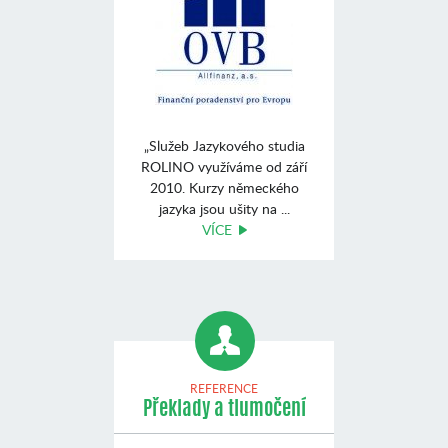
„Služeb Jazykového studia
ROLINO využíváme od září
2010. Kurzy německého
jazyka jsou ušity na ...
VÍCE
REFERENCE
Překlady a tlumočení