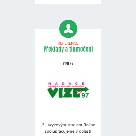
REFERENCE
Překlady a tlumočení
Vize 97
„S Jazykovým studiem Rolino
spolupracujeme v oblasti