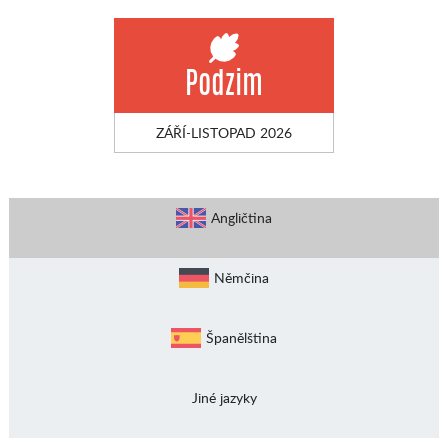
Podzim
ZÁŘÍ-LISTOPAD 2026
Angličtina
Němčina
Španělština
Jiné jazyky