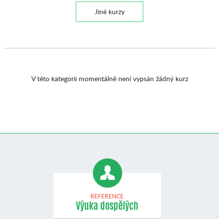
Jiné kurzy
V této kategorii momentálně není vypsán žádný kurz
REFERENCE
Výuka dospělých