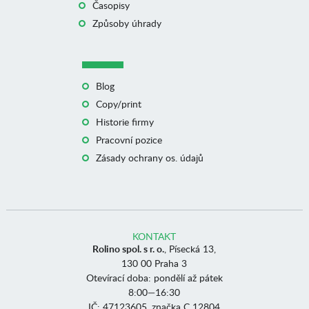
Časopisy
Způsoby úhrady
Blog
Copy/print
Historie firmy
Pracovní pozice
Zásady ochrany os. údajů
KONTAKT
Rolino spol. s r. o.
, Písecká 13,
130 00 Praha 3
Otevírací doba: pondělí až pátek
8:00—16:30
IČ: 47123605, značka C 12804