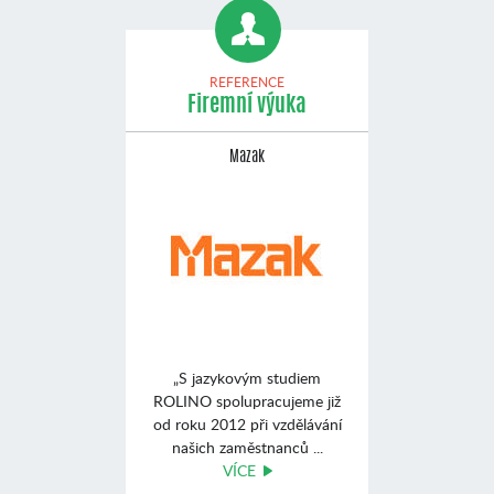
REFERENCE
Firemní výuka
Mazak
„S jazykovým studiem
ROLINO spolupracujeme již
od roku 2012 při vzdělávání
našich zaměstnanců ...
VÍCE