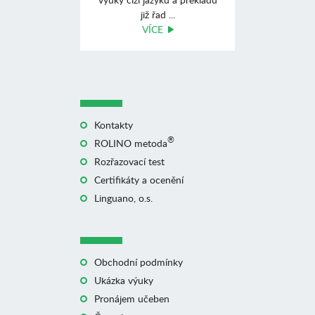
již řad ...
VÍCE
Kontakty
®
ROLINO metoda
Rozřazovací test
Certifikáty a ocenění
Linguano, o.s.
Obchodní podmínky
Ukázka výuky
Pronájem učeben