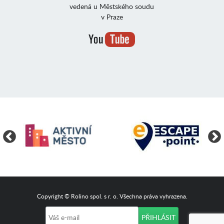
vedená u Městského soudu
v Praze
Copyright © Rolino spol. s r. o. Všechna práva vyhrazena.