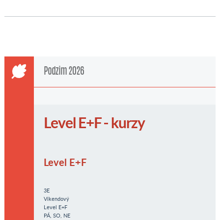
Podzim 2026
Level E+F - kurzy
Level E+F
3E
Víkendový
Level E+F
PÁ, SO, NE