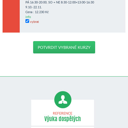
PÁ 16:30-20:00, SO + NE 8:30-12:00+13:00-16:30
9.10.-22.11.
Cena : 12.230 Kč
info
vybrat
REFERENCE
Výuka dospělých