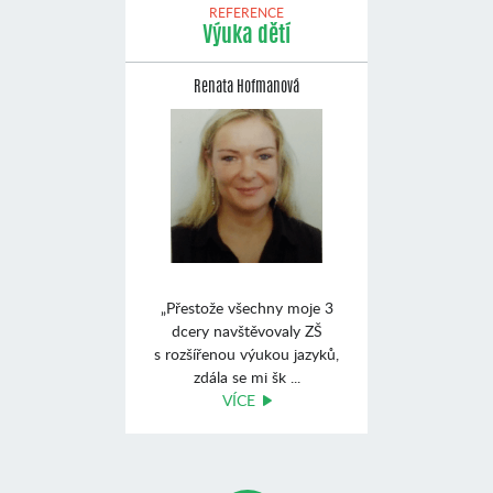
REFERENCE
Výuka dětí
Renata Hofmanová
„Přestože všechny moje 3
dcery navštěvovaly ZŠ
s rozšířenou výukou jazyků,
zdála se mi šk ...
VÍCE