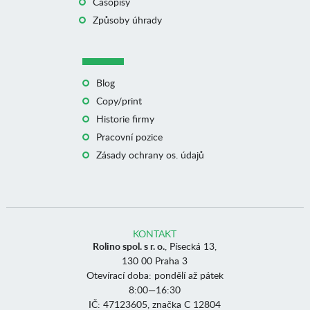
Časopisy
Způsoby úhrady
Blog
Copy/print
Historie firmy
Pracovní pozice
Zásady ochrany os. údajů
KONTAKT
Rolino spol. s r. o.
, Písecká 13,
130 00 Praha 3
Otevírací doba: pondělí až pátek
8:00—16:30
IČ: 47123605, značka C 12804