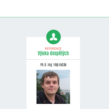
REFERENCE
Výuka dospělých
Ph.D. Ing. Filip Vašák