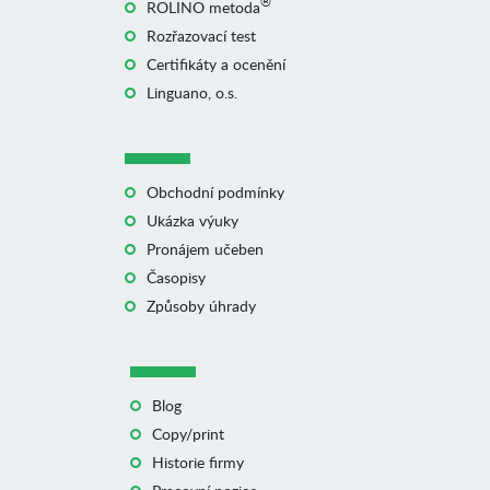
®
ROLINO metoda
Rozřazovací test
Certifikáty a ocenění
Linguano, o.s.
Obchodní podmínky
Ukázka výuky
Pronájem učeben
Časopisy
Způsoby úhrady
Blog
Copy/print
Historie firmy