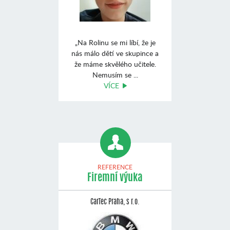
„Na Rolinu se mi líbí, že je
nás málo dětí ve skupince a
že máme skvělého učitele.
Nemusím se ...
VÍCE
REFERENCE
Firemní výuka
CarTec Praha, s r.o.