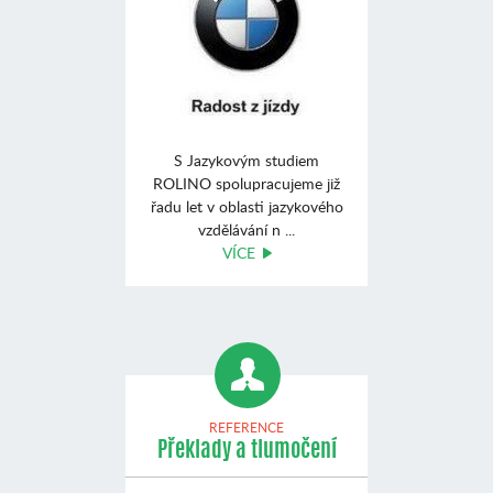
S Jazykovým studiem
ROLINO spolupracujeme již
řadu let v oblasti jazykového
vzdělávání n ...
VÍCE
REFERENCE
Překlady a tlumočení