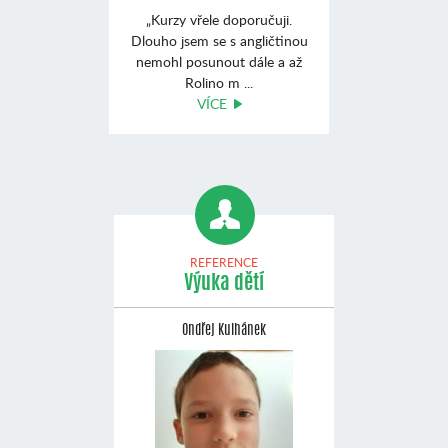
„Kurzy vřele doporučuji.
Dlouho jsem se s angličtinou
nemohl posunout dále a až
Rolino m ...
VÍCE
REFERENCE
Výuka dětí
Ondřej Kulhánek