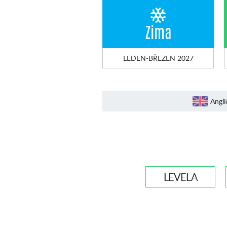
Zima
LEDEN-BŘEZEN 2027
Angli
LEVEL A