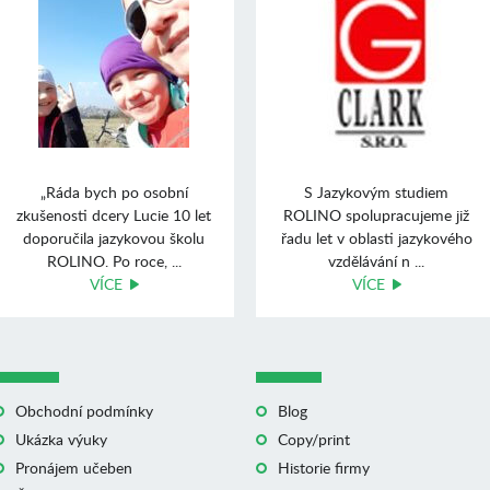
„Ráda bych po osobní
S Jazykovým studiem
zkušenosti dcery Lucie 10 let
ROLINO spolupracujeme již
doporučila jazykovou školu
řadu let v oblasti jazykového
ROLINO. Po roce, ...
vzdělávání n ...
VÍCE
VÍCE
Obchodní podmínky
Blog
Ukázka výuky
Copy/print
Pronájem učeben
Historie firmy