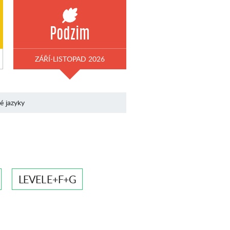
Podzim
ZÁŘÍ-LISTOPAD 2026
né jazyky
LEVEL E+F+G