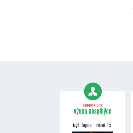
REFERENCE
Výuka dospělých
MgA. Dagmar Havlová, Dis.