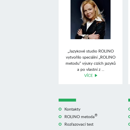
„Jazykové studio ROLINO
vytvořilo speciální „ROLINO
metodu“ výuky cizích jazyků
a po vlastní z ...
VÍCE
Kontakty
®
ROLINO metoda
Rozřazovací test