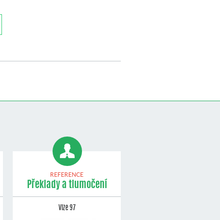
REFERENCE
Překlady a tlumočení
Vize 97