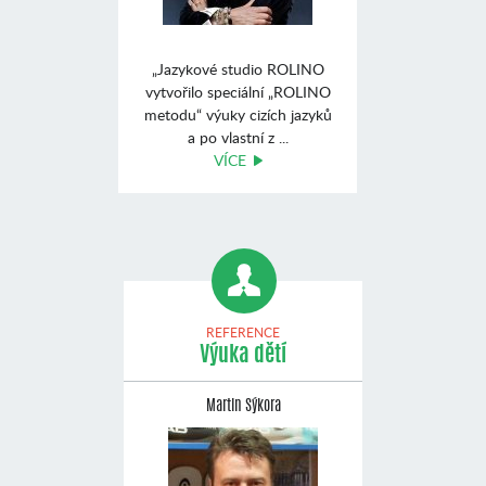
„Jazykové studio ROLINO
vytvořilo speciální „ROLINO
metodu“ výuky cizích jazyků
a po vlastní z ...
VÍCE
REFERENCE
Výuka dětí
Martin Sýkora