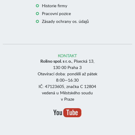
Historie firmy
Pracovní pozice
Zásady ochrany os. údajů
KONTAKT
Rolino spol. s r. o.
, Písecká 13,
130 00 Praha 3
Otevírací doba: pondělí až pátek
8:00—16:30
IČ: 47123605, značka C 12804
vedená u Městského soudu
v Praze