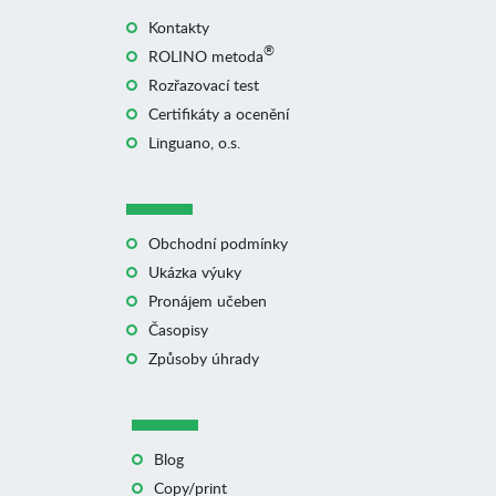
Kontakty
®
ROLINO metoda
Rozřazovací test
Certifikáty a ocenění
Linguano, o.s.
Obchodní podmínky
Ukázka výuky
Pronájem učeben
Časopisy
Způsoby úhrady
Blog
Copy/print