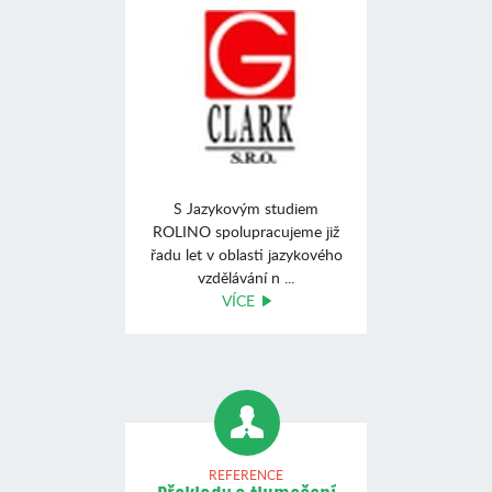
S Jazykovým studiem
ROLINO spolupracujeme již
řadu let v oblasti jazykového
vzdělávání n ...
VÍCE
REFERENCE