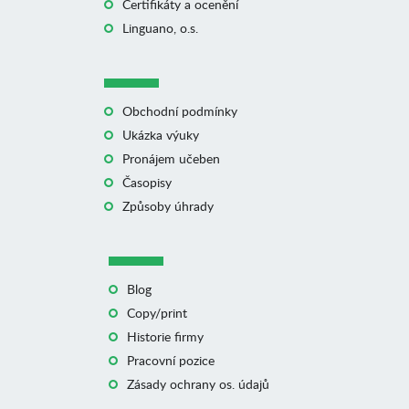
Certifikáty a ocenění
Linguano, o.s.
Obchodní podmínky
Ukázka výuky
Pronájem učeben
Časopisy
Způsoby úhrady
Blog
Copy/print
Historie firmy
Pracovní pozice
Zásady ochrany os. údajů