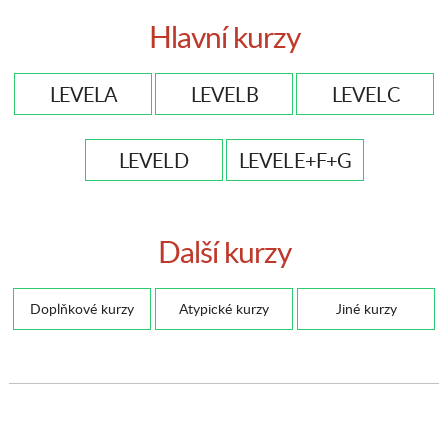
Hlavní kurzy
LEVEL A
LEVEL B
LEVEL C
LEVEL D
LEVEL E+F+G
Další kurzy
Doplňkové kurzy
Atypické kurzy
Jiné kurzy