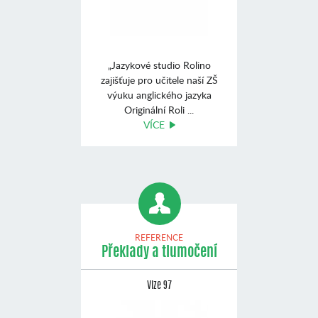
„Jazykové studio Rolino
zajišťuje pro učitele naší ZŠ
výuku anglického jazyka
Originální Roli ...
VÍCE
REFERENCE
Překlady a tlumočení
Vize 97