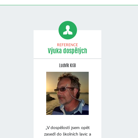
REFERENCE
Výuka dospělých
Ludvík Král
„V dospělosti jsem opět
zasedl do školních lavic a