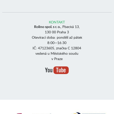
KONTAKT
Rolino spol. s r. o.
, Písecká 13,
130 00 Praha 3
Otevírací doba: pondělí až pátek
8:00—16:30
IČ: 47123605, značka C 12804
vedená u Městského soudu
v Praze