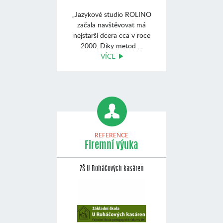
„Jazykové studio ROLINO
začala navštěvovat má
nejstarší dcera cca v roce
2000. Díky metod ...
VÍCE
REFERENCE
Firemní výuka
ZŠ U Roháčových kasáren