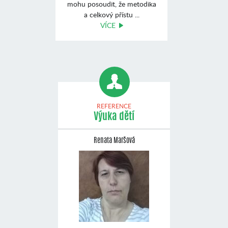
mohu posoudit, že metodika
a celkový přístu ...
VÍCE
REFERENCE
Výuka dětí
Renata Maršová