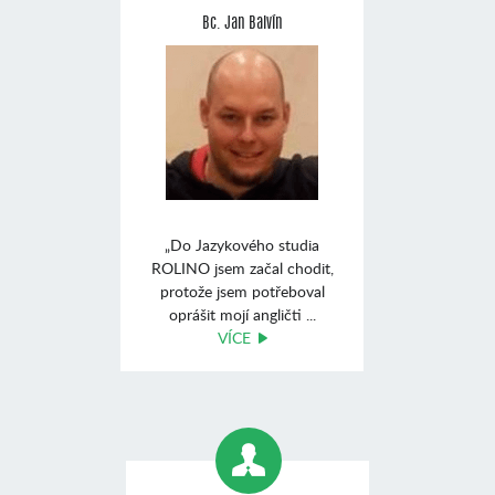
Bc. Jan Balvín
„Do Jazykového studia
ROLINO jsem začal chodit,
protože jsem potřeboval
oprášit mojí angličti ...
VÍCE