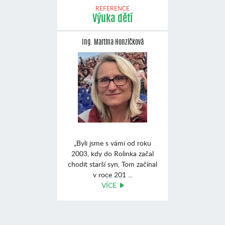
REFERENCE
Výuka dětí
Ing. Martina Honzíčková
„Byli jsme s vámi od roku
2003, kdy do Rolinka začal
chodit starší syn, Tom začínal
v roce 201 ...
VÍCE