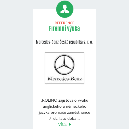
REFERENCE
Firemní výuka
Mercedes–Benz Česká republika s. r. o.
„ROLINO zajišťovalo výuku
anglického a německého
jazyka pro naše zaměstnance
7 let. Tato doba ...
VÍCE