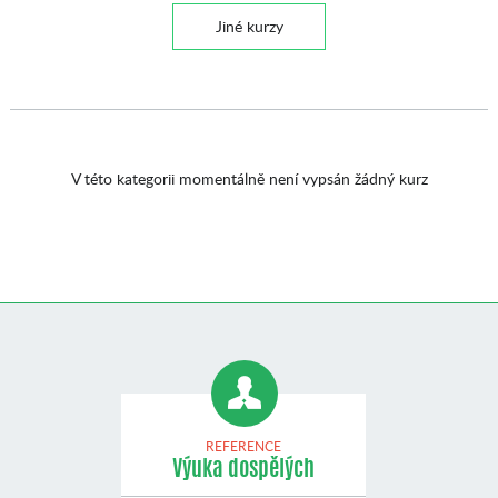
Jiné kurzy
V této kategorii momentálně není vypsán žádný kurz
REFERENCE
Výuka dospělých