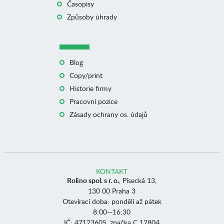
Časopisy
Způsoby úhrady
Blog
Copy/print
Historie firmy
Pracovní pozice
Zásady ochrany os. údajů
KONTAKT
Rolino spol. s r. o.
, Písecká 13,
130 00 Praha 3
Otevírací doba: pondělí až pátek
8:00—16:30
IČ: 47123605, značka C 12804