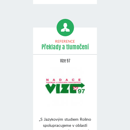
REFERENCE
Překlady a tlumočení
Vize 97
„S Jazykovým studiem Rolino
spolupracujeme v oblasti