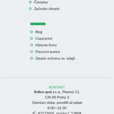
Časopisy
Způsoby úhrady
Blog
Copy/print
Historie firmy
Pracovní pozice
Zásady ochrany os. údajů
KONTAKT
Rolino spol. s r. o.
, Písecká 13,
130 00 Praha 3
Otevírací doba: pondělí až pátek
8:00—16:30
IČ: 47123605, značka C 12804