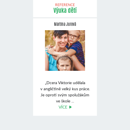
REFERENCE
Výuka dětí
Martina Jurová
„Dcera Viktorie udělala
v angličtině velký kus práce.
Je oproti svým spolužákům
ve škole ...
VÍCE