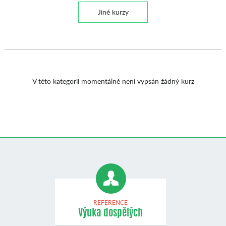
Jiné kurzy
V této kategorii momentálně není vypsán žádný kurz
REFERENCE
Výuka dospělých