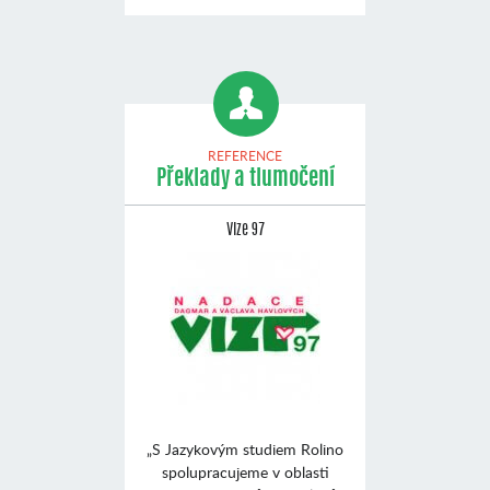
REFERENCE
Překlady a tlumočení
Vize 97
„S Jazykovým studiem Rolino
spolupracujeme v oblasti