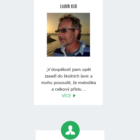
Ludvík Král
„V dospělosti jsem opět
zasedl do školních lavic a
mohu posoudit, že metodika
a celkový přístu ...
VÍCE