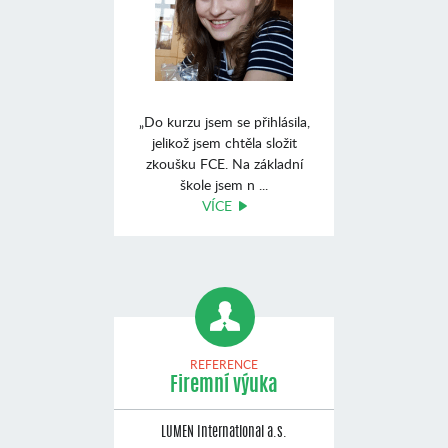
„Do kurzu jsem se přihlásila,
jelikož jsem chtěla složit
zkoušku FCE. Na základní
škole jsem n ...
VÍCE
REFERENCE
Firemní výuka
LUMEN International a.s.