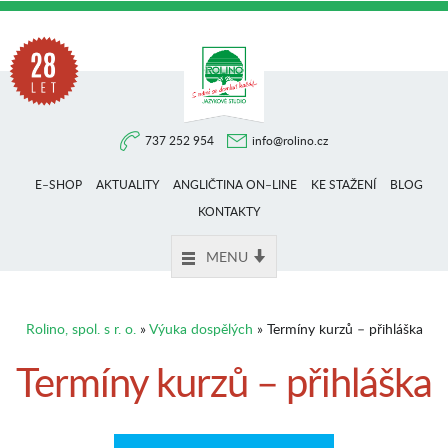
Na
737 252 954
info@rolino.cz
trhu
E–SHOP
AKTUALITY
ANGLIČTINA ON–LINE
KE STAŽENÍ
BLOG
více
KONTAKTY
MENU
než
Rolino, spol. s r. o.
»
Výuka dospělých
» Termíny kurzů – přihláška
28
Termíny kurzů – přihláška
let