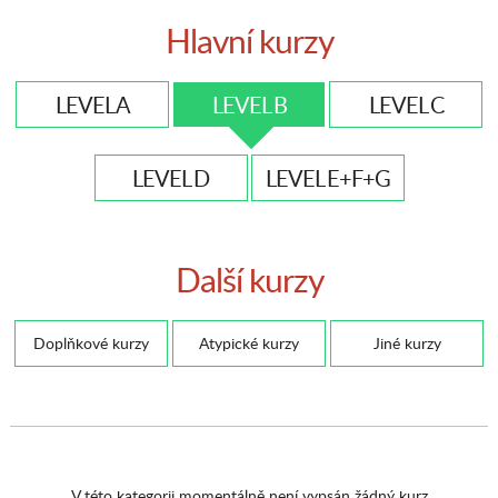
Hlavní kurzy
LEVEL A
LEVEL B
LEVEL C
LEVEL D
LEVEL E+F+G
Další kurzy
Doplňkové kurzy
Atypické kurzy
Jiné kurzy
V této kategorii momentálně není vypsán žádný kurz