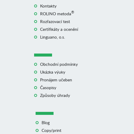
Kontakty
®
ROLINO metoda
Rozřazovací test
Certifikáty a ocenění
Linguano, o.s.
Obchodní podmínky
Ukázka výuky
Pronájem učeben
Časopisy
Způsoby úhrady
Blog
Copy/print