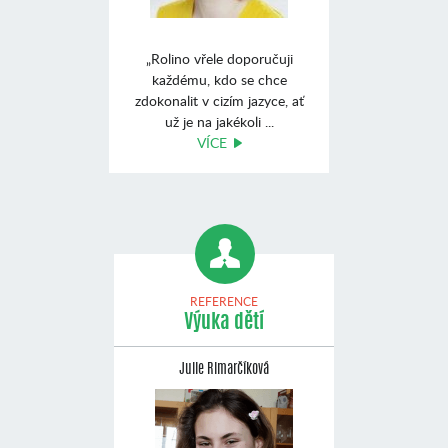
„Rolino vřele doporučuji
každému, kdo se chce
zdokonalit v cizím jazyce, ať
už je na jakékoli ...
VÍCE
REFERENCE
Výuka dětí
Julie Rimarčíková