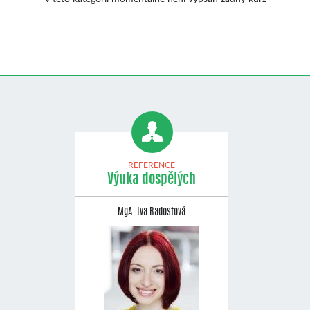
REFERENCE
Výuka dospělých
MgA. Iva Radostová