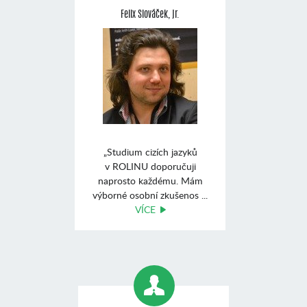
Felix Slováček, jr.
„Studium cizích jazyků
v ROLINU doporučuji
naprosto každému. Mám
výborné osobní zkušenos ...
VÍCE