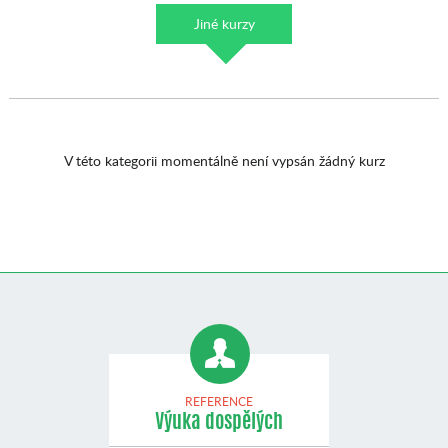
Jiné kurzy
V této kategorii momentálně není vypsán žádný kurz
REFERENCE
Výuka dospělých