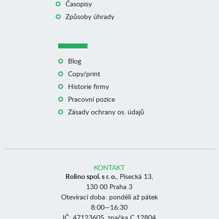
Časopisy
Způsoby úhrady
Blog
Copy/print
Historie firmy
Pracovní pozice
Zásady ochrany os. údajů
KONTAKT
Rolino spol. s r. o.
, Písecká 13,
130 00 Praha 3
Otevírací doba: pondělí až pátek
8:00—16:30
IČ: 47123605, značka C 12804