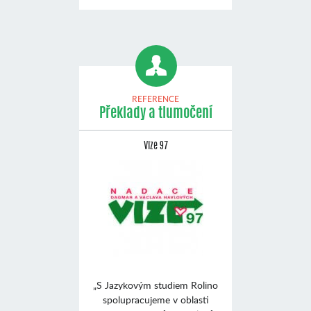
REFERENCE
Překlady a tlumočení
Vize 97
„S Jazykovým studiem Rolino
spolupracujeme v oblasti