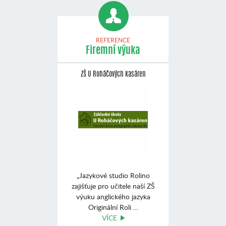
REFERENCE
Firemní výuka
ZŠ U Roháčových kasáren
„Jazykové studio Rolino
zajišťuje pro učitele naší ZŠ
výuku anglického jazyka
Originální Roli ...
VÍCE