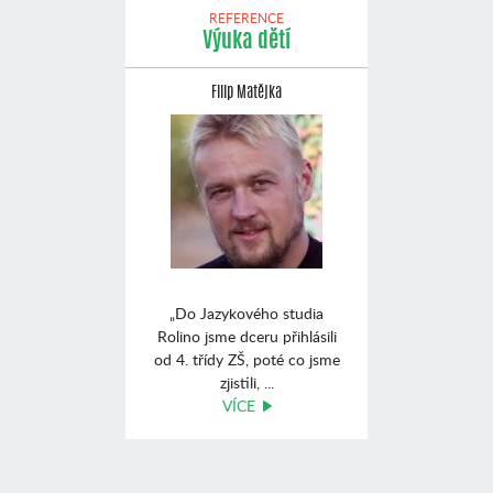
REFERENCE
Výuka dětí
Filip Matějka
„Do Jazykového studia
Rolino jsme dceru přihlásili
od 4. třídy ZŠ, poté co jsme
zjistili, ...
VÍCE