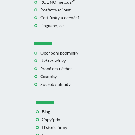
®
ROLINO metoda
Rozřazovací test
Certifikáty a ocenění
Linguano, o.s.
Obchodní podmínky
Ukázka výuky
Pronájem učeben
Časopisy
Způsoby úhrady
Blog
Copy/print
Historie firmy