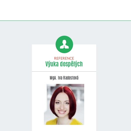
REFERENCE
Výuka dospělých
MgA. Iva Radostová