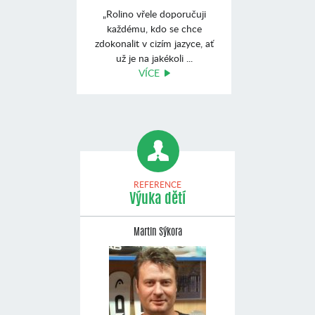
„Rolino vřele doporučuji
každému, kdo se chce
zdokonalit v cizím jazyce, ať
už je na jakékoli ...
VÍCE
REFERENCE
Výuka dětí
Martin Sýkora