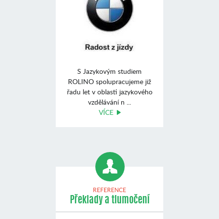
S Jazykovým studiem
ROLINO spolupracujeme již
řadu let v oblasti jazykového
vzdělávání n ...
VÍCE
REFERENCE
Překlady a tlumočení