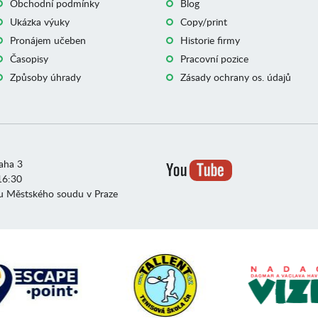
Obchodní podmínky
Blog
Ukázka výuky
Copy/print
Pronájem učeben
Historie firmy
Časopisy
Pracovní pozice
Způsoby úhrady
Zásady ochrany os. údajů
raha 3
16:30
u Městského soudu v Praze