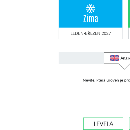
Zima
LEDEN-BŘEZEN 2027
Angli
Nevíte, která úroveň je pro
LEVEL A