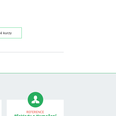
né kurzy
REFERENCE