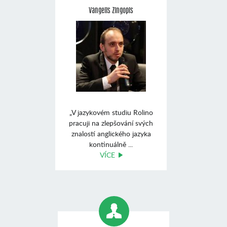
Vangelis Zingopis
„V jazykovém studiu Rolino
pracuji na zlepšování svých
znalostí anglického jazyka
kontinuálně ...
VÍCE