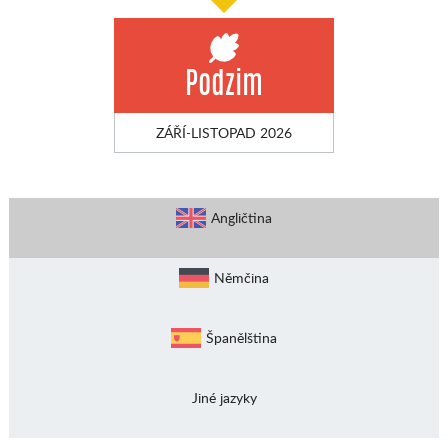
Podzim
ZÁŘÍ-LISTOPAD 2026
Angličtina
Němčina
Španělština
Jiné jazyky