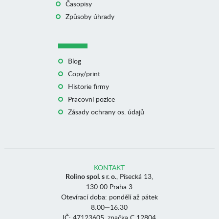
Časopisy
Způsoby úhrady
Blog
Copy/print
Historie firmy
Pracovní pozice
Zásady ochrany os. údajů
KONTAKT
Rolino spol. s r. o.
, Písecká 13,
130 00 Praha 3
Otevírací doba: pondělí až pátek
8:00—16:30
IČ: 47123605, značka C 12804