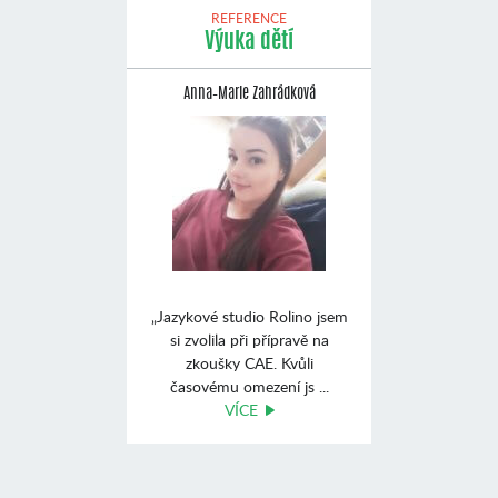
REFERENCE
Výuka dětí
Anna–Marie Zahrádková
„Jazykové studio Rolino jsem
si zvolila při přípravě na
zkoušky CAE. Kvůli
časovému omezení js ...
VÍCE