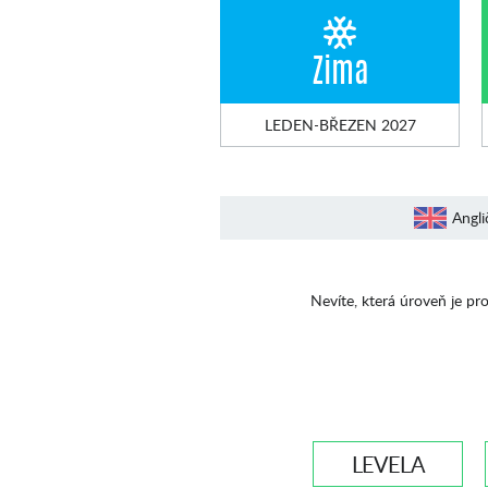
Zima
LEDEN-BŘEZEN 2027
Angli
Nevíte, která úroveň je pro
LEVEL A