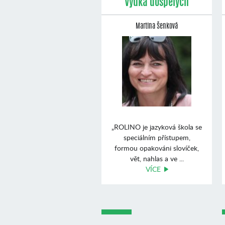
Výuka dospělých
Martina Šenková
„ROLINO je jazyková škola se
speciálním přístupem,
formou opakováni slovíček,
vět, nahlas a ve ...
VÍCE