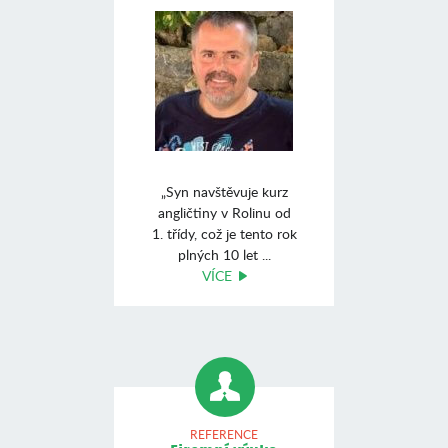
„Syn navštěvuje kurz
angličtiny v Rolinu od
1. třídy, což je tento rok
plných 10 let ...
VÍCE
REFERENCE