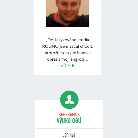
„Do Jazykového studia
ROLINO jsem začal chodit,
protože jsem potřeboval
oprášit mojí angličti ...
VÍCE
REFERENCE
Výuka dětí
Jan Rys