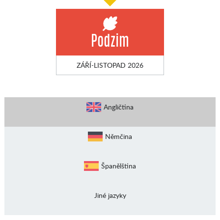
Podzim
ZÁŘÍ-LISTOPAD 2026
Angličtina
Němčina
Španělština
Jiné jazyky