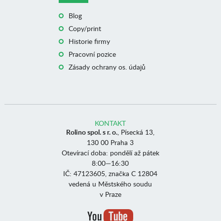
Blog
Copy/print
Historie firmy
Pracovní pozice
Zásady ochrany os. údajů
KONTAKT
Rolino spol. s r. o.
, Písecká 13,
130 00 Praha 3
Otevírací doba: pondělí až pátek
8:00—16:30
IČ: 47123605, značka C 12804
vedená u Městského soudu
v Praze