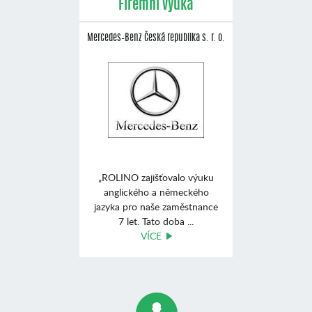
Firemní výuka
Mercedes–Benz Česká republika s. r. o.
„ROLINO zajišťovalo výuku
anglického a německého
jazyka pro naše zaměstnance
7 let. Tato doba ...
VÍCE