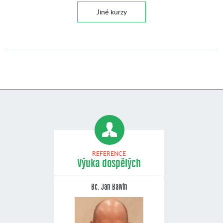
Jiné kurzy
REFERENCE
Výuka dospělých
Bc. Jan Balvín