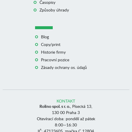
Časopisy
Způsoby úhrady
Blog
Copy/print
Historie firmy
Pracovní pozice
Zásady ochrany os. údajů
KONTAKT
Rolino spol. s r. o.
, Písecká 13,
130 00 Praha 3
Otevírací doba: pondělí až pátek
8:00—16:30
IČ: 47123605, značka C 12804