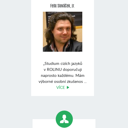
Felix Slováček, jr.
„Studium cizích jazyků
v ROLINU doporučuji
naprosto každému. Mám
výborné osobní zkušenos ...
VÍCE