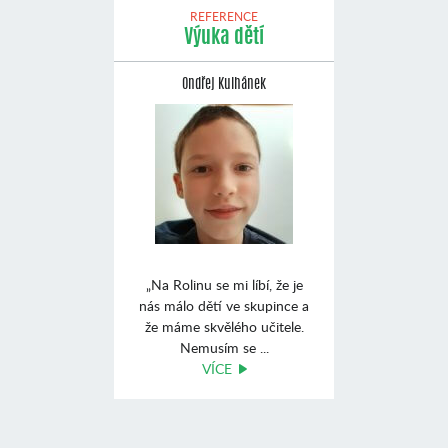
REFERENCE
Výuka dětí
Ondřej Kulhánek
„Na Rolinu se mi líbí, že je
nás málo dětí ve skupince a
že máme skvělého učitele.
Nemusím se ...
VÍCE