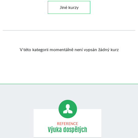
Jiné kurzy
V této kategorii momentálně není vypsán žádný kurz
REFERENCE
Výuka dospělých