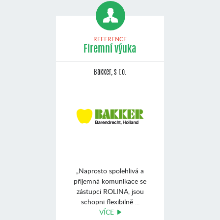
REFERENCE
Firemní výuka
Bakker, s r.o.
„Naprosto spolehlivá a
příjemná komunikace se
zástupci ROLINA, jsou
schopni flexibilně ...
VÍCE