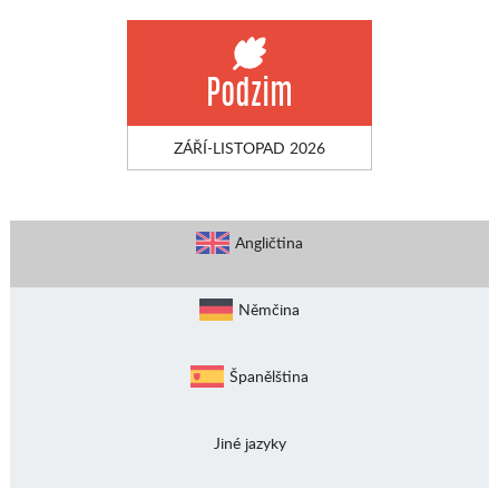
Podzim
ZÁŘÍ-LISTOPAD 2026
Angličtina
Němčina
Španělština
Jiné jazyky