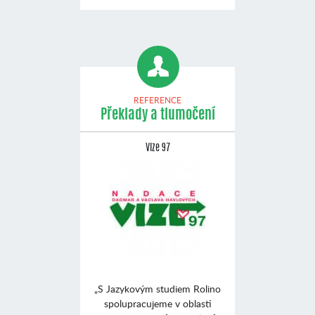
REFERENCE
Překlady a tlumočení
Vize 97
„S Jazykovým studiem Rolino
spolupracujeme v oblasti