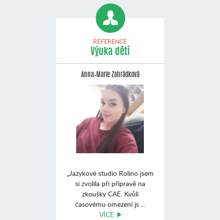
REFERENCE
Výuka dětí
Anna–Marie Zahrádková
„Jazykové studio Rolino jsem
si zvolila při přípravě na
zkoušky CAE. Kvůli
časovému omezení js ...
VÍCE