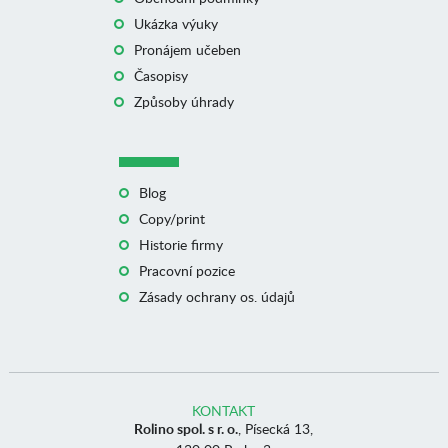
Ukázka výuky
Pronájem učeben
Časopisy
Způsoby úhrady
Blog
Copy/print
Historie firmy
Pracovní pozice
Zásady ochrany os. údajů
KONTAKT
Rolino spol. s r. o.
, Písecká 13,