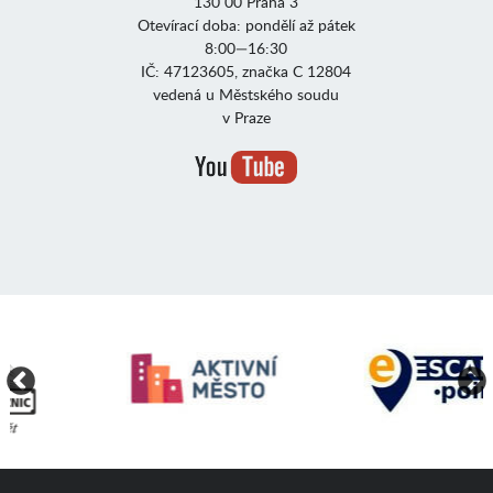
130 00 Praha 3
Otevírací doba: pondělí až pátek
8:00—16:30
IČ: 47123605, značka C 12804
vedená u Městského soudu
v Praze