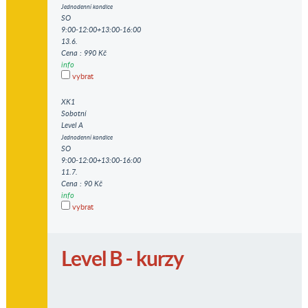
Jednodenní kondice
SO
9:00-12:00+13:00-16:00
13.6.
Cena : 990 Kč
info
vybrat
XK1
Sobotní
Level A
Jednodenní kondice
SO
9:00-12:00+13:00-16:00
11.7.
Cena : 90 Kč
info
vybrat
Level B - kurzy