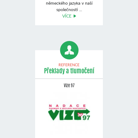
německého jazyka v naší
společnosti ...
VÍCE
REFERENCE
Překlady a tlumočení
Vize 97