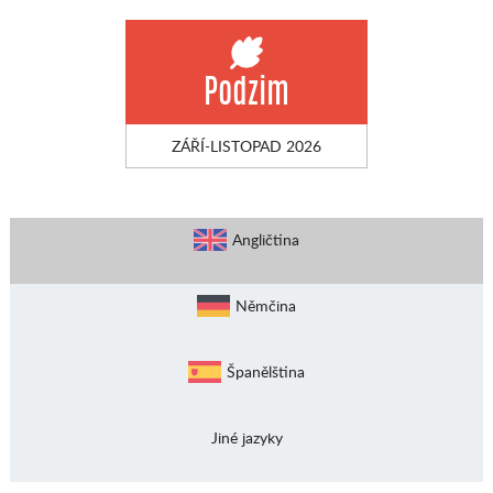
Podzim
ZÁŘÍ-LISTOPAD 2026
Angličtina
Němčina
Španělština
Jiné jazyky