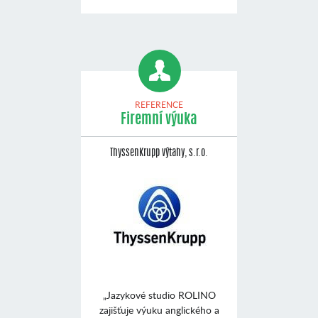
REFERENCE
Firemní výuka
ThyssenKrupp výtahy, s.r.o.
„Jazykové studio ROLINO
zajišťuje výuku anglického a