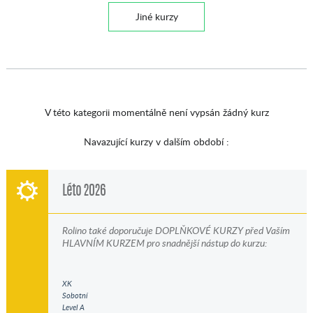
Jiné kurzy
V této kategorii momentálně není vypsán žádný kurz
Navazující kurzy v dalším období :
Léto 2026
Rolino také doporučuje DOPLŇKOVÉ KURZY před Vaším
HLAVNÍM KURZEM pro snadnější nástup do kurzu:
XK
Sobotní
Level A