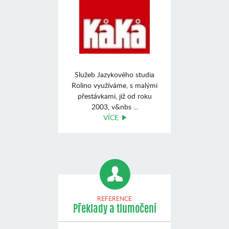
Služeb Jazykového studia
Rolino využíváme, s malými
přestávkami, již od roku
2003, v&nbs ...
VÍCE
REFERENCE
Překlady a tlumočení