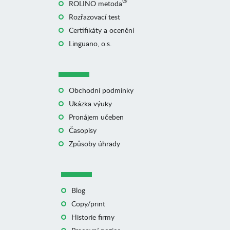
®
ROLINO metoda
Rozřazovací test
Certifikáty a ocenění
Linguano, o.s.
Obchodní podmínky
Ukázka výuky
Pronájem učeben
Časopisy
Způsoby úhrady
Blog
Copy/print
Historie firmy