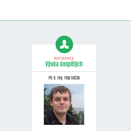
REFERENCE
Výuka dospělých
Ph.D. Ing. Filip Vašák