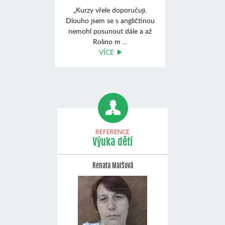
„Kurzy vřele doporučuji.
Dlouho jsem se s angličtinou
nemohl posunout dále a až
Rolino m ...
VÍCE
REFERENCE
Výuka dětí
Renata Maršová